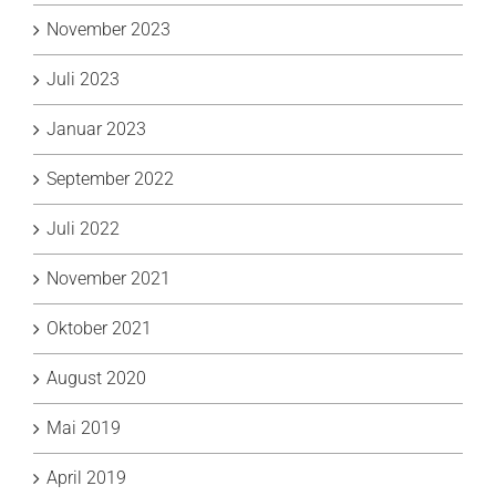
November 2023
Juli 2023
Januar 2023
September 2022
Juli 2022
November 2021
Oktober 2021
August 2020
Mai 2019
April 2019