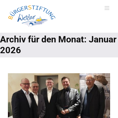
Skip
to
content
Archiv für den Monat:
Januar
2026