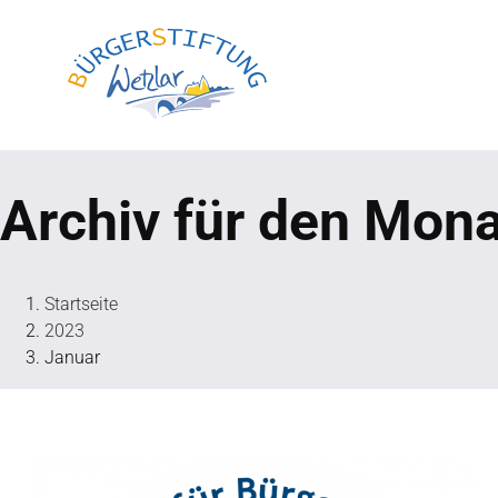
Skip
to
content
Archiv für den Mon
Startseite
2023
Januar