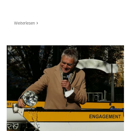
Weiterlesen
Spendenübergabe anlässlich des 70.
Geburtstages von Wolfram Dette
Aktuelles