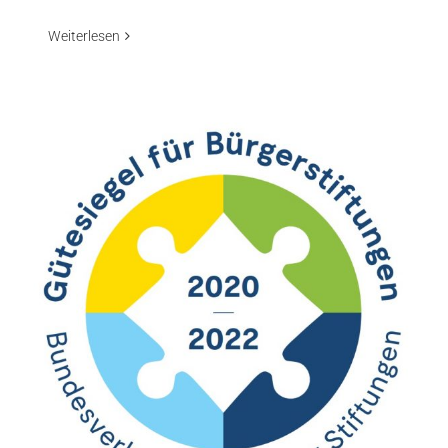
Weiterlesen
Neuwahl der Gremien, Vorstand & Stiftungsrat
Aktuelles