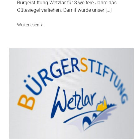
Bürgerstiftung Wetzlar für 3 weitere Jahre das
Gütesiegel verliehen. Damit wurde unser [...]
Weiterlesen
Bootstaufe des neuen Vierers für die Wetzlarer
Rudergesellschaft
Aktuelles