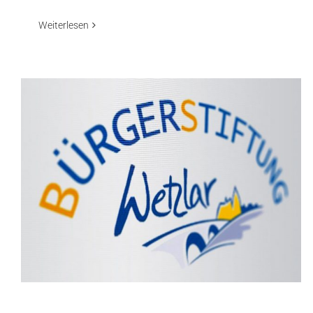
Weiterlesen
2020-2022 – Gütesiegel für weitere 3 Jahre
verliehen
Aktuelles