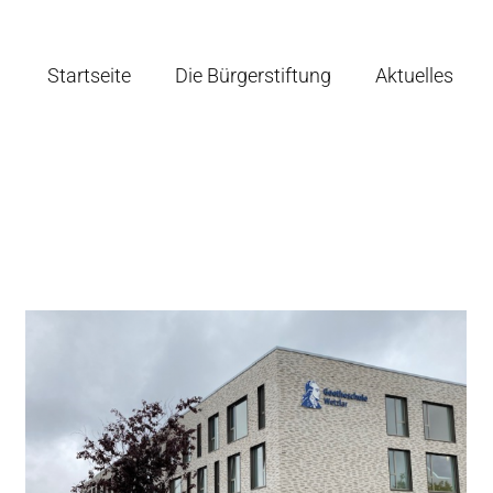
Startseite
Die Bürgerstiftung
Aktuelles
4. Wetzlarer Bürger-Brunch am 03. September
2022
Aktuelles