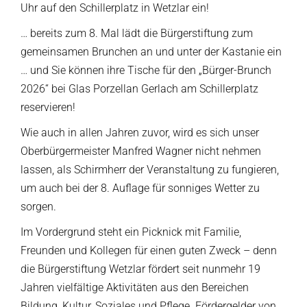
Uhr auf den Schillerplatz in Wetzlar ein!
… bereits zum 8. Mal lädt die Bürgerstiftung zum
gemeinsamen Brunchen an und unter der Kastanie ein
… und Sie können ihre Tische für den „Bürger-Brunch
2026“ bei Glas Porzellan Gerlach am Schillerplatz
reservieren!
Wie auch in allen Jahren zuvor, wird es sich unser
Oberbürgermeister Manfred Wagner nicht nehmen
lassen, als Schirmherr der Veranstaltung zu fungieren,
um auch bei der 8. Auflage für sonniges Wetter zu
sorgen.
Im Vordergrund steht ein Picknick mit Familie,
Freunden und Kollegen für einen guten Zweck – denn
die Bürgerstiftung Wetzlar fördert seit nunmehr 19
Jahren vielfältige Aktivitäten aus den Bereichen
Bildung, Kultur, Soziales und Pflege. Fördergelder von